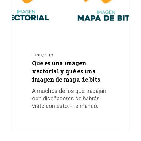
qué
es
una
imagen
de
mapa
de
bits
17/07/2019
Qué es una imagen
vectorial y qué es una
imagen de mapa de bits
A muchos de los que trabajan
con diseñadores se habrán
visto con esto: -Te mando…