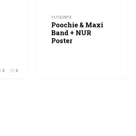
11/12/2013
Poochie & Maxi
Band + NUR
Poster
0
0
0
Miguel Palomar de Diego
0