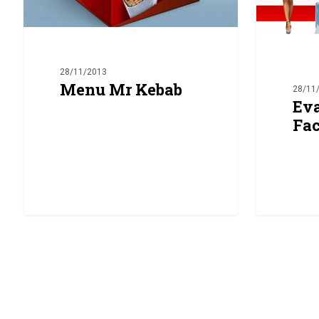
28/11/2013
Menu Mr Kebab
28/11
Ev
Fa