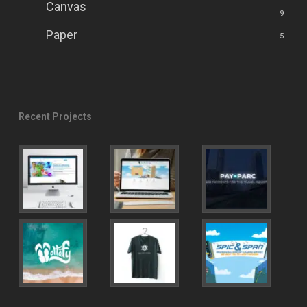
Canvas
9
Paper
5
Recent Projects