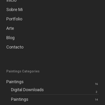
Inicio
Sobre Mi
Portfolio
Arte
Blog
Contacto
Paintings Categories
Paintings
16
Digital Downloads
2
Paintings
14