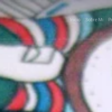
Inicio
Sobre Mi
P