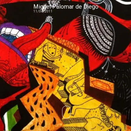
Miguel Palomar de Diego
11/04/2011