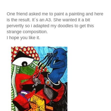
One friend asked me to paint a painting and here
is the result. It´s an A3. She wanted it a bit
pervertly so i adapted my doodles to get this
strange composition.
I hope you like it.