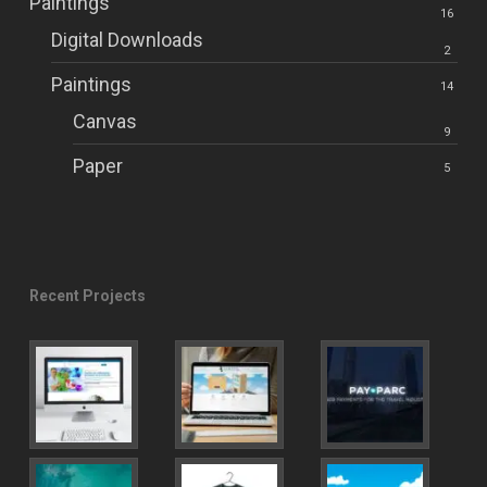
Paintings
16
Digital Downloads
2
Paintings
14
Canvas
9
Paper
5
Recent Projects