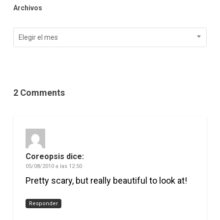
Archivos
Archivos
Elegir el mes
2 Comments
Coreopsis
dice:
05/08/2010 a las 12:50
Pretty scary, but really beautiful to look at!
Responder