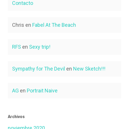
Contacto
Chris
en
Fabel At The Beach
RFS
en
Sexy trip!
Sympathy for The Devil
en
New Sketch!!!
AG
en
Portrait Naive
Archivos
noviembre 2020