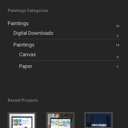
Paintings Categories
Paintings
16
Digital Downloads
2
Paintings
14
Canvas
9
Paper
5
Recent Projects