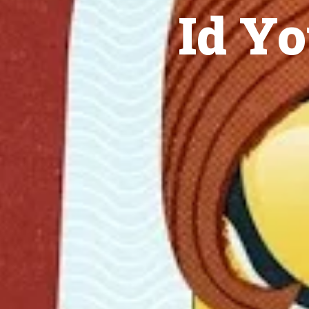
Id Yo