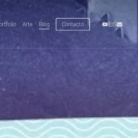
youtube
instagram
whatsapp
email
ortfolio
Arte
Blog
Contacto