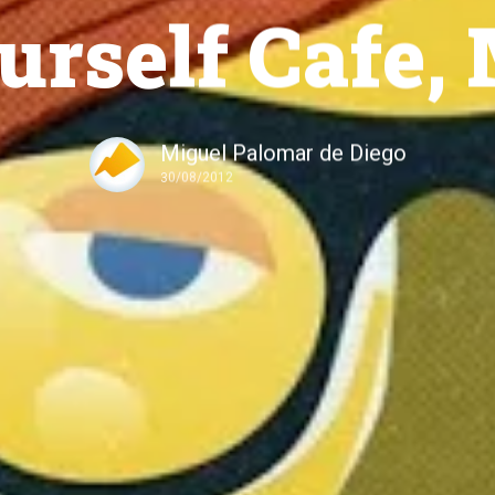
urself Cafe,
Miguel Palomar de Diego
30/08/2012