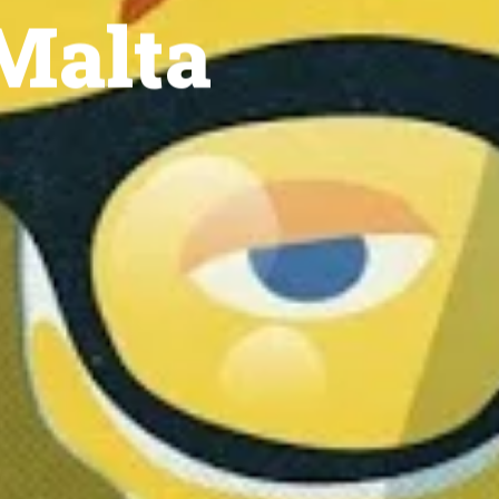
 Malta