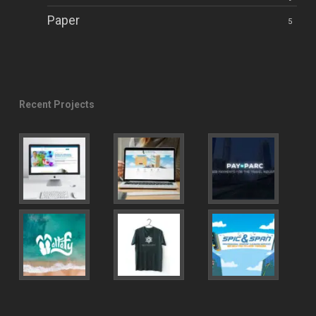
Paper
5
Recent Projects