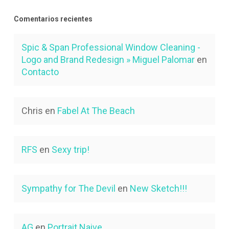
Comentarios recientes
Spic & Span Professional Window Cleaning -
Logo and Brand Redesign » Miguel Palomar
en
Contacto
Chris
en
Fabel At The Beach
RFS
en
Sexy trip!
Sympathy for The Devil
en
New Sketch!!!
AG
en
Portrait Naive