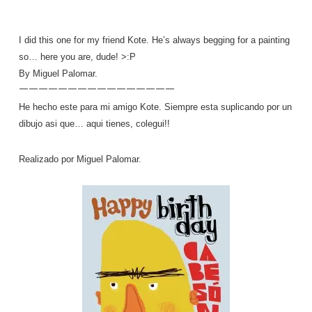
I did this one for my friend Kote. He’s always begging for a painting
so… here you are, dude! >:P
By Miguel Palomar.
————————————————
He hecho este para mi amigo Kote. Siempre esta suplicando por un
dibujo asi que… aqui tienes, colegui!!
Realizado por Miguel Palomar.