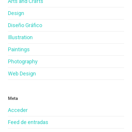
Arts and Crafts
Design
Diseño Gráfico
Illustration
Paintings
Photography
Web Design
Meta
Acceder
Feed de entradas