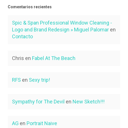
Comentarios recientes
Spic & Span Professional Window Cleaning -
Logo and Brand Redesign » Miguel Palomar
en
Contacto
Chris
en
Fabel At The Beach
RFS
en
Sexy trip!
Sympathy for The Devil
en
New Sketch!!!
AG
en
Portrait Naive