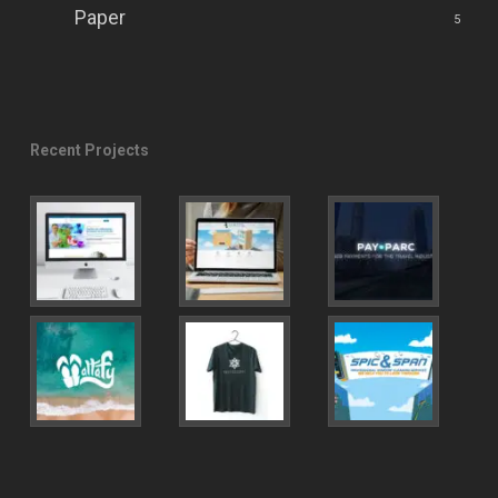
Paper
5
Recent Projects