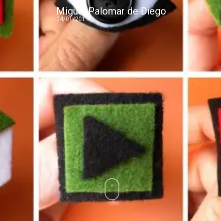
Miguel Palomar de Diego
04/01/2011