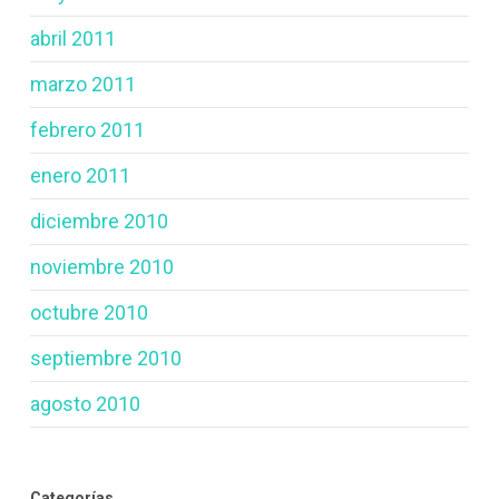
abril 2011
marzo 2011
febrero 2011
enero 2011
diciembre 2010
noviembre 2010
octubre 2010
septiembre 2010
agosto 2010
Categorías