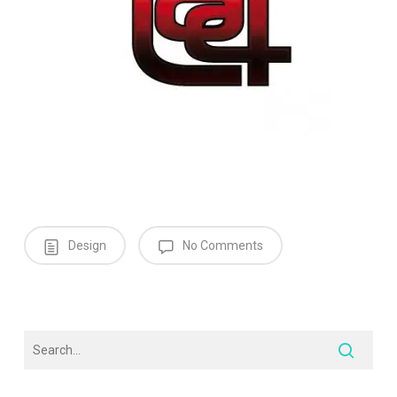
Design
No Comments