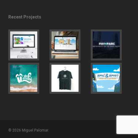
Recent Projects
© 2026 Miguel Palomar.